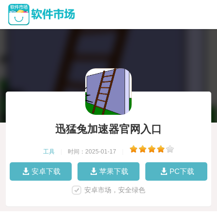
迅猛兔加速器官网入口
工具
|
时间：2025-01-17
|
安卓下载
苹果下载
PC下载
安卓市场，安全绿色