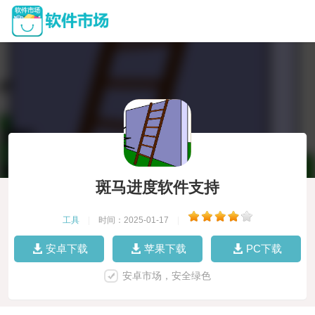
斑马进度软件支持
工具
|
时间：2025-01-17
|
安卓下载
苹果下载
PC下载
安卓市场，安全绿色